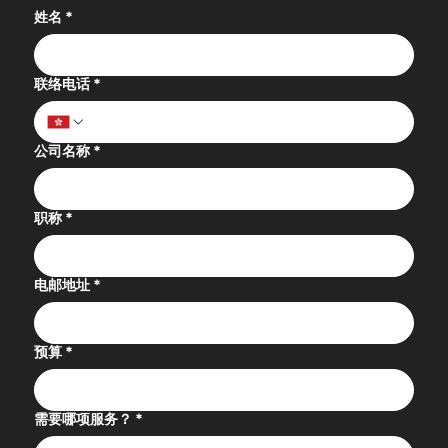
姓名
*
联络电话
*
公司名称
*
职称
*
电邮地址
*
预算
*
需要哪项服务？
*