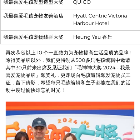
我最喜爱毛孩发型造型大奖
QUICO
我最喜爱毛孩宠物友善酒店
Hyatt Centric Victoria 
Harbour Hotel
我最喜爱毛孩宠物线香大奖
Heung Yau 香丘
再次恭贺以上 10 个一直致力为宠物提高生活品质的品牌！
除得奖品牌以外，我们更特别从500多只毛孩编辑中邀请
其中30只前来出席及见证我们「毛神神大奖 2024 - 我最
喜爱宠物品牌」颁奖礼，更即场向毛孩编辑颁发宠物员工
证，留下倩影，希望每只毛孩编辑和主子都能在我们的活
动中度过愉快难忘的时光！