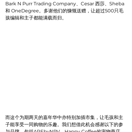
Bark N Purr Trading Company、Cesar 西莎、Sheba 
和 OneDegree。多谢他们的慷慨送赠，让超过500只毛
孩编辑和主子都能满载而归。
而这个为期两天的嘉年华中亦特别加插市集，让毛孩和主
子能享受一同购物的乐趣。我们想借此机会感谢以下的参
与品牌，包括AREbyNPV、Happy Coffee的宠物商店、