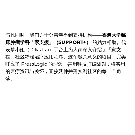
与此同时，我们亦十分荣幸得到支持机构——
香港大学临
床肿瘤学科「家支援」（SUPPORT+）
 的鼎力相助。代
表黎小姐（Dilys Lai）于台上为大家深入介绍了「家支
援」社区纾缓治疗应用程序。这个极具意义的项目，完美
呼应了 PressLogic 的理念：善用科技打破隔阂，将实用
的医疗资讯与关怀，直接延伸并落实到社区的每一个角
落。