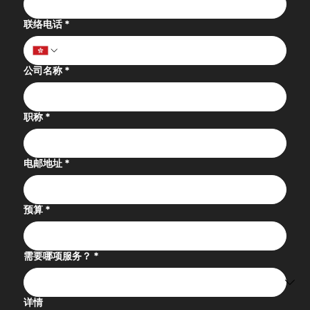
联络电话
*
公司名称
*
职称
*
电邮地址
*
预算
*
需要哪项服务？
*
详情