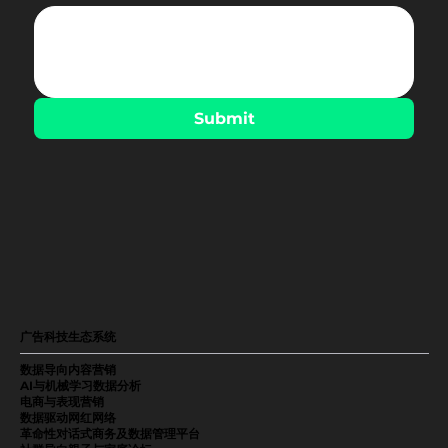
Submit
广告科技生态系统
数据导向内容营销
AI与机械学习数据分析
电商与表现营销
数据驱动网红网络
革命性对话式商务及数据管理平台