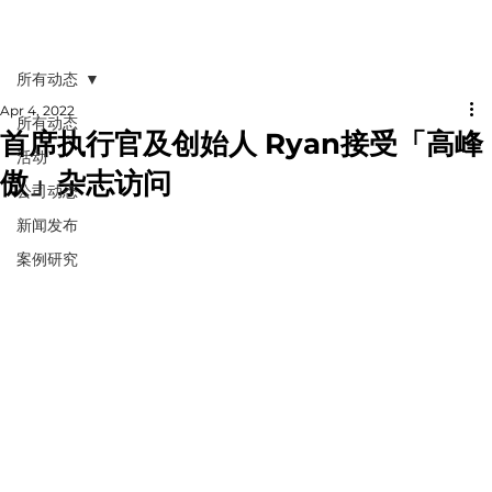
所有动态
Apr 4, 2022
所有动态
首席执行官及创始人 Ryan接受「高峰
活动
傲」杂志访问
公司动态
新闻发布
案例研究