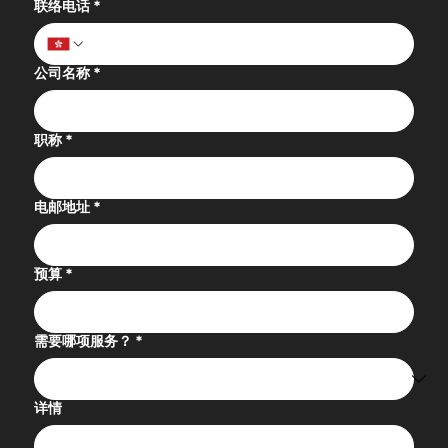
联络电话
*
公司名称
*
职称
*
电邮地址
*
预算
*
需要哪项服务？
*
详情