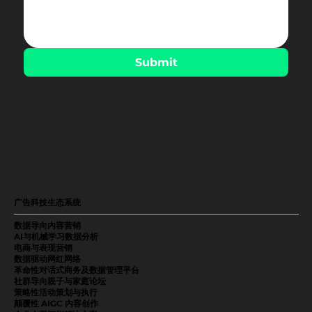
Submit
广告科技生态系统
数据导向内容营销
AI与机械学习数据分析
电商与表现营销
数据驱动网红网络
革命性对话式商务及数据管理平台
社群导向親子与家庭论坛
策略性活动策划与执行
颠覆性 AIGC 内容创作