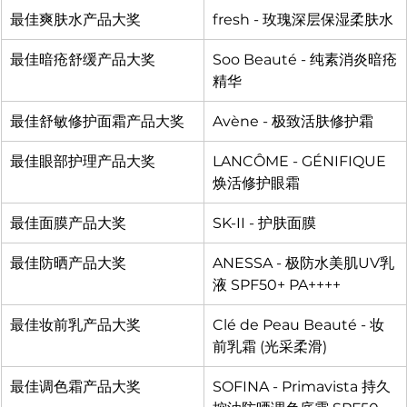
最佳爽肤水产品大奖
fresh - 玫瑰深层保湿柔肤水
最佳暗疮舒缓产品大奖
Soo Beauté - 纯素消炎暗疮
精华
最佳舒敏修护面霜产品大奖
Avène - 极致活肤修护霜
最佳眼部护理产品大奖
LANCÔME - GÉNIFIQUE
焕活修护眼霜
最佳面膜产品大奖
SK-II - 护肤面膜
最佳防晒产品大奖
ANESSA - 极防水美肌UV乳
液 SPF50+ PA++++
最佳妆前乳产品大奖
Clé de Peau Beauté - 妆
前乳霜 (光采柔滑)
最佳调色霜产品大奖
SOFINA - Primavista 持久