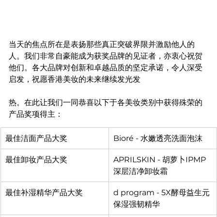
当天的焦点所在是表扬那些真正突破界限并激励他人的
人。我们非常自豪能成为获奖品牌的见证者，亦衷心祝贺
他们。各大品牌对创新和卓越品质的坚定承诺，令人深受
启发，祝愿香港美妆的未来继续发光发
热。在此让我们一同恭喜以下于各美妆类别中获得殊荣的
产品奖项得主：
最佳洁面产品大奖
Bioré - 水嫩透亮洗面泡沫
最佳卸妆产品大奖
APRILSKIN - 胡萝卜IPMP
深层洁净卸妆霜
最佳补湿精华产品大奖
d program - 5X酵母益生元
保湿强韧精华