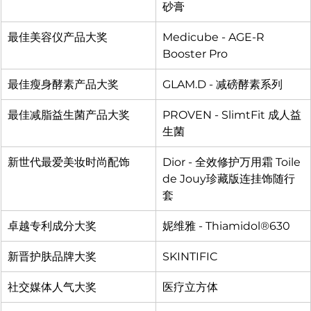
砂膏
最佳美容仪产品大奖
Medicube - AGE-R 
Booster Pro
最佳瘦身酵素产品大奖
GLAM.D - 减磅酵素系列
最佳减脂益生菌产品大奖
PROVEN - SlimtFit 成人益
生菌
新世代最爱美妆时尚配饰
Dior - 全效修护万用霜 Toile 
de Jouy珍藏版连挂饰随行
套
卓越专利成分大奖
妮维雅 - Thiamidol®630
新晋护肤品牌大奖
SKINTIFIC
社交媒体人气大奖
医疗立方体