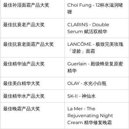
最佳补湿面霜产品大奖
Choi Fung - 12杯水滋润啫
喱
最佳抗衰老产品大奖
CLARINS - Double 
Serum 赋活双精华
最佳抗衰老面霜产品大奖
LANCÔME - 极致完美玫瑰
「逆龄」面霜
最佳精华油产品大奖
Guerlain - 殿级蜂皇复原蜜
精华
最佳美白精华大奖
OLAY - 水光小白瓶
最佳精华水产品大奖
SK-II - 神仙水
最佳晚霜产品大奖
La Mer - The 
Rejuvenating Night 
Cream 精华修复晚霜