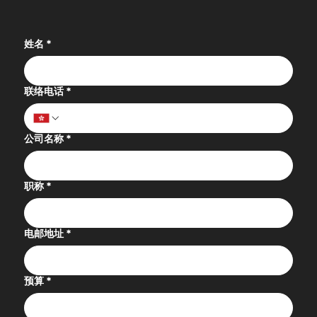
姓名
*
联络电话
*
公司名称
*
职称
*
电邮地址
*
预算
*