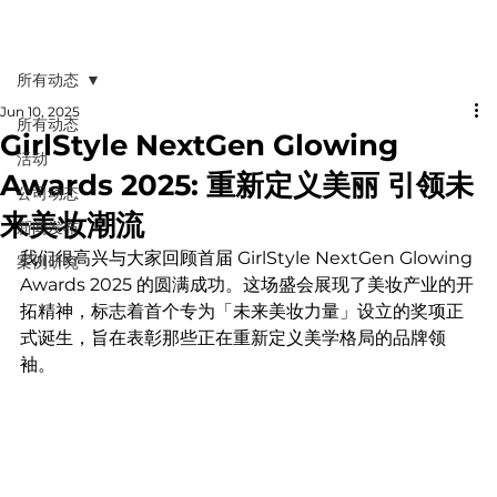
所有动态
Jun 10, 2025
所有动态
GirlStyle NextGen Glowing
活动
Awards 2025: 重新定义美丽 引领未
公司动态
来美妆潮流
新闻发布
我们很高兴与大家回顾首届 GirlStyle NextGen Glowing 
案例研究
Awards 2025 的圆满成功。这场盛会展现了美妆产业的开
拓精神，标志着首个专为「未来美妆力量」设立的奖项正
式诞生，旨在表彰那些正在重新定义美学格局的品牌领
袖。