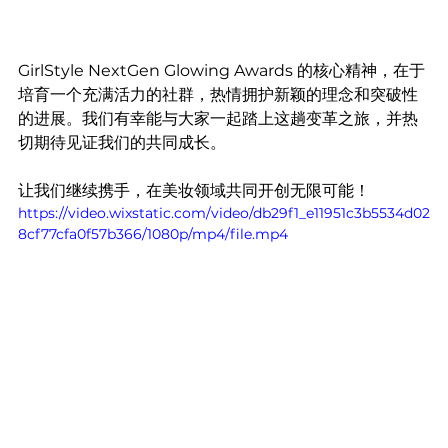
GirlStyle NextGen Glowing Awards 的核心精神，在于
培育一个充满活力的社群，热情拥护新颖的理念和突破性
的进展。我们有幸能与大家一起踏上这趟变革之旅，并热
切期待见证我们的共同成长。
让我们继续携手，在美妆领域共同开创无限可能！
https://video.wixstatic.com/video/db29f1_e11951c3b5534d02
8cf77cfa0f57b366/1080p/mp4/file.mp4