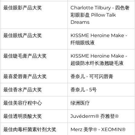
最佳眼影产品大奖
Charlotte Tilbury - 四色奢
彩眼影盘 Pillow Talk 
Dreams
最佳眼线产品大奖
KISSME Heroine Make - 
纤细眼线液
最佳睫毛膏产品大奖
KISSME Heroine Make - 
超级防水纤长激翘睫毛液
最喜爱唇膏产品大奖
香奈儿 - 可可闪唇膏
最佳香水产品大奖
香奈儿 - 5号
最佳美容疗程中心
绿洲医疗
最佳透明质酸大奖
Juvéderm® 乔雅登®
最佳肉毒杆菌素针剂大奖
Merz 美学® - XEOMIN®