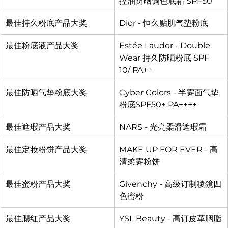
控油防晒调色底霜 SPF50
最佳持久粉底产品大奖
Dior - 恒久贴肌气垫粉底
最佳粉底液产品大奖
Estée Lauder - Double 
Wear 持久防晒粉底 SPF 
10/ PA++
最佳防晒气垫粉底大奖
Cyber​​ Colors - 半雾面气垫
粉底SPF50+ PA++++
最佳遮瑕产品大奖
NARS - 光亮柔滑遮瑕霜
最佳定妆粉饼产品大奖
MAKE UP FOR EVER - 高
清柔雾粉饼
最佳蜜粉产品大奖
Givenchy - 高级订制稜鏡四
色蜜粉
最佳腮红产品大奖
YSL Beauty - 高订皮革胭脂