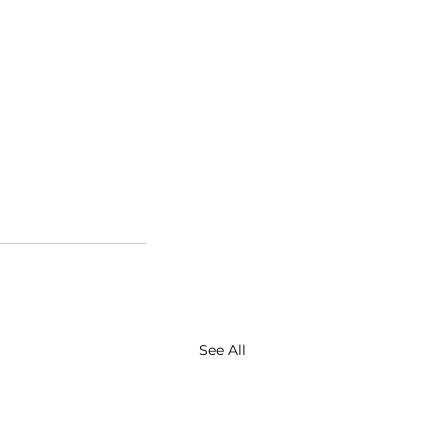
See All