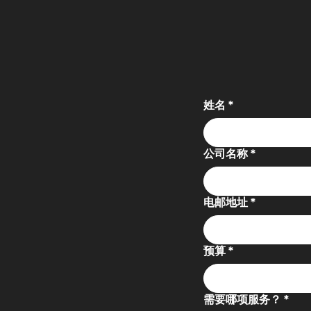
姓名
*
公司名称
*
电邮地址
*
预算
*
需要哪项服务？
*