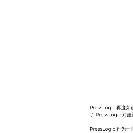
PressLogic
了 PressLogi
PressLogic