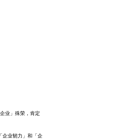
开心企业」殊荣，肯定
、「企业韧力」和「企