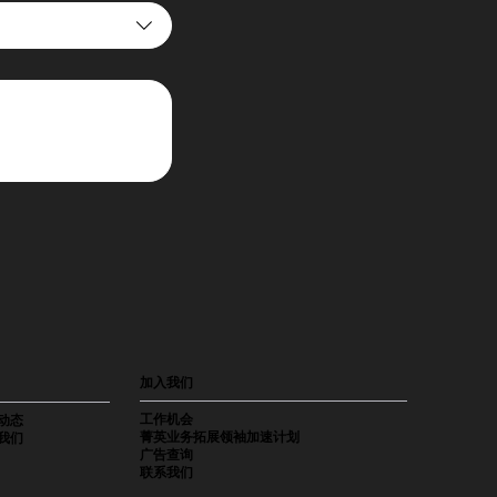
加入我们
工作机会
动态
菁英业务拓展领袖加速计划
我们
广告查询
联系我们