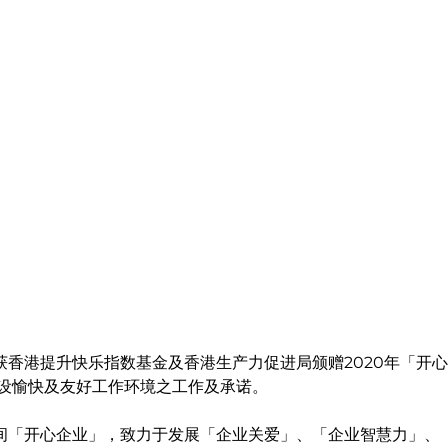
 再度荣获香港提升快乐指数基金及香港生产力促进局颁赠2020年「
c 对建设愉快及友好工作环境之工作及承诺。
 作为一间「开心企业」，致力于发展「企业关爱」、「企业智慧力」