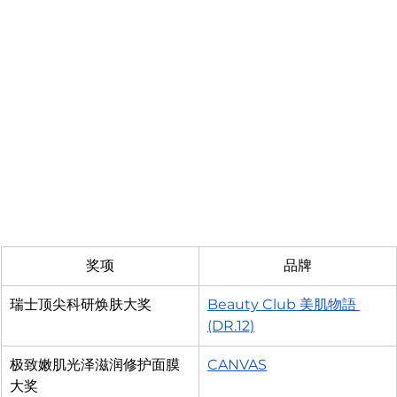
奖项
品牌
瑞士顶尖科研焕肤大奖
Beauty Club 
美肌
物語 
(DR.12)
极致嫩肌光泽滋润修护面膜
CANVAS
大奖