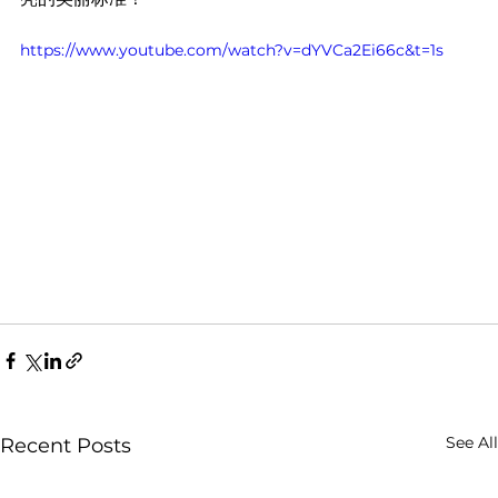
https://www.youtube.com/watch?v=dYVCa2Ei66c&t=1s
See All
Recent Posts