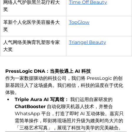
网络人气护肤黑兰花疗程大
Time Off Beauty
奖
革新个人化医学美容服务大
TopGlow
奖
人气网络美胸育乳塑形专家
Triangel Beauty
大奖
PressLogic DNA：当美妆遇上 AI 科技
作为一家数据驱动的科技公司，我们将 PressLogic 的创
新基因注入了这场盛典。我们相信，科技的温度在于优化
体验。
Triple Aura AI 写真馆：
 我们运用自家研发的 
ChatBooster
 自动化聊天机器人技术，并整合 
WhatsApp 平台，打造了即时 AI 互动体验。嘉宾只
需简单操作，即刻将现场照片升级为媲美时尚大片的
「三格艺术写真」，展现了科技与美学的完美融合。