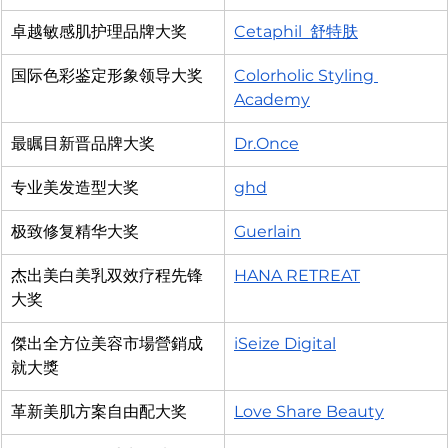
卓越敏感肌护理品牌大奖
Cetaphil 
 舒特肤
国际色彩鉴定形象领导大奖
Colorholic Styling 
Academy
最瞩目新晋品牌大奖
Dr.Once
专业美发造型大奖
ghd
极致修复精华大奖
Guerlain
杰出美白美乳双效疗程先锋
HANA RETREAT
大奖
傑出全方位美容市場營銷成
iSeize Digital
就大獎
革新美肌方案自由配大奖
Love Share Beauty