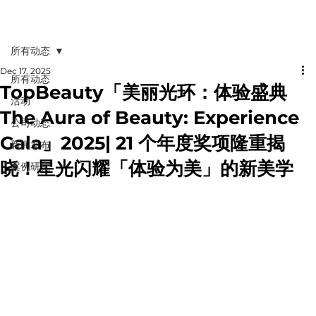
所有动态
Dec 17, 2025
所有动态
TopBeauty「美丽光环：体验盛典
活动
The Aura of Beauty: Experience
公司动态
Gala」2025| 21 个年度奖项隆重揭
新闻发布
晓！星光闪耀「体验为美」的新美学
案例研究