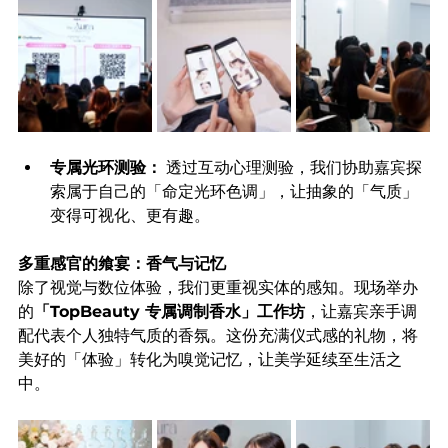
专属光环测验：
 透过互动心理测验，我们协助嘉宾探
索属于自己的「命定光环色调」，让抽象的「气质」
变得可视化、更有趣。
多重感官的飨宴：香气与记忆
除了视觉与数位体验，我们更重视实体的感知。现场举办
的
「TopBeauty 专属调制香水」工作坊
，让嘉宾亲手调
配代表个人独特气质的香氛。这份充满仪式感的礼物，将
美好的「体验」转化为嗅觉记忆，让美学延续至生活之
中。