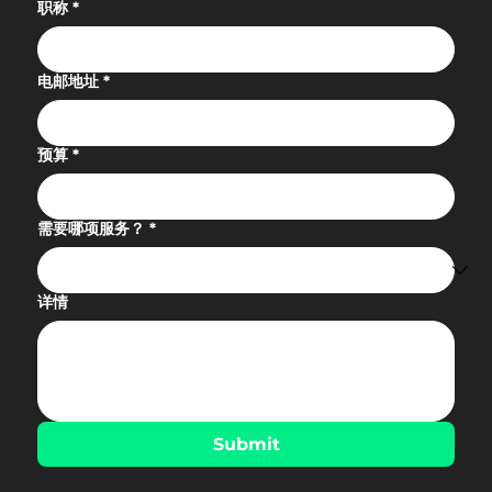
职称
*
电邮地址
*
预算
*
需要哪项服务？
*
详情
Submit