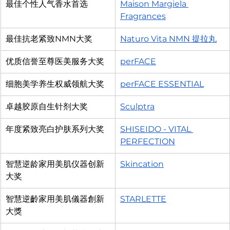
最佳个性人气香水首选
Maison Margiela 
Fragrances
最佳抗老紧致NMN大奖
Naturo Vita NMN 提拉丸
优质信誉至尊医美服务大奖
perFACE
细胞美学养生权威领航大奖
perFACE ESSENTIAL
卓越胶原自生针剂大奖
Sculptra
年度紧致亮白护肤系列大奖
SHISEIDO - VITAL 
PERFECTION
智慧逆龄家用美肌仪器创新
Skincation
大奖
智慧逆齡家用美肌儀器創新
STARLETTE
大獎