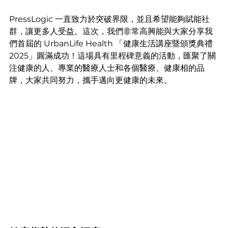
PressLogic 一直致力於突破界限，並且希望能夠賦能社
群，讓更多人受益。這次，我們非常高興能與大家分享我
們首屆的 UrbanLife Health 「健康生活講座暨頒獎典禮 
2025」圓滿成功！這場具有里程碑意義的活動，匯聚了關
注健康的人、專業的醫療人士和各個醫療、健康相的品
牌，大家共同努力，攜手邁向更健康的未來。