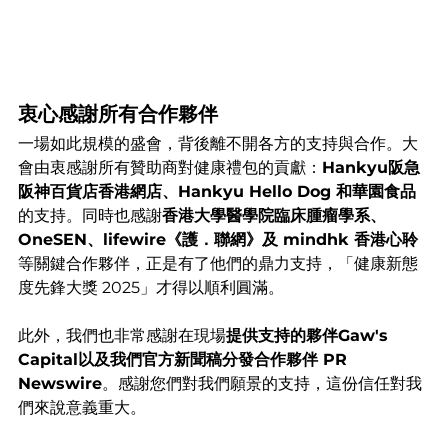
衷心感謝所有合作夥伴
一場如此規模的盛會，背後離不開各方的支持與合作。大
會由衷感謝所有贊助商對健康禮包的貢獻：
Hankyu阪急
阪神百貨店香港網店、Hankyu Hello Dog 和華園食品
的支持。同時也感謝
香港大學醫學院臨床腫瘤學系、
OneSEN、lifewire《護．聯網》及 mindhk 香港心聆
等關鍵合作夥伴，正是有了他們的鼎力支持，「健康新態
度先鋒大獎 2025」才得以順利圓滿。
此外，我們也非常感謝在現場
提供支持的夥伴Gaw's 
Capital以及我們官方新聞稿分發合作夥伴 PR 
Newswire
。感謝您們對我們願景的支持，這份信任對我
們來說意義重大。