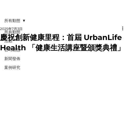
所有動態
2025年7月3日
所有動態
慶祝創新健康里程：首屆 UrbanLife
活動
Health 「健康生活講座暨頒獎典禮」
公司動態
新聞發佈
案例研究