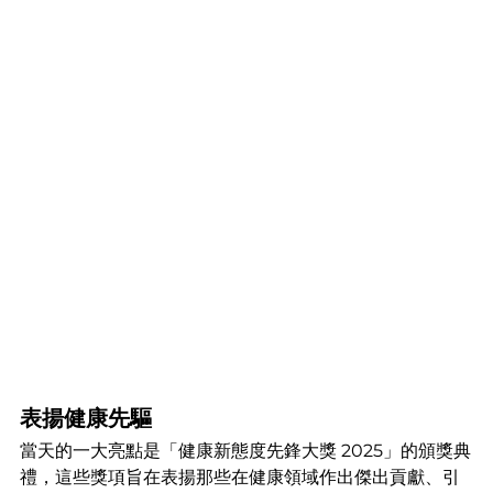
表揚健康先驅
當天的一大亮點是「健康新態度先鋒大獎 2025」的頒獎典
禮，這些獎項旨在表揚那些在健康領域作出傑出貢獻、引