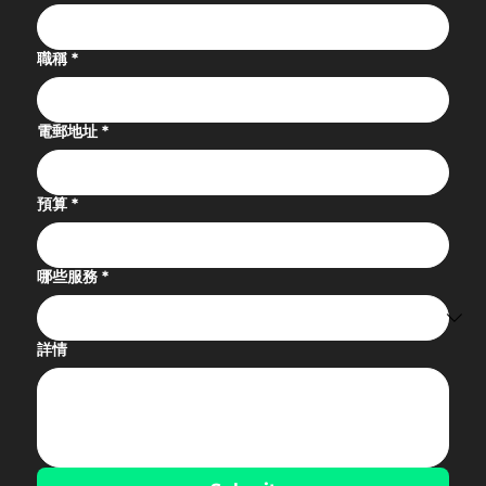
職稱
*
電郵地址
*
預算
*
哪些服務
*
詳情