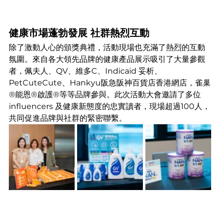
健康市場蓬勃發展 社群熱烈互動
除了激動人心的頒獎典禮，活動現場也充滿了熱烈的互動
氛圍。來自各大領先品牌的健康產品展示吸引了大量參觀
者，佩夫人、QV、維多C、Indicaid 妥析、
PetCuteCute、Hankyu阪急阪神百貨店香港網店，雀巢
®能恩®啟護®等等品牌參與。此次活動大會邀請了多位
influencers 及健康新態度的忠實讀者，現場超過100人，
共同促進品牌與社群的緊密聯繫。