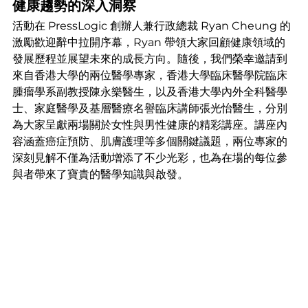
健康趨勢的
深入洞察
活動在 PressLogic 創辦人兼行政總裁 Ryan Cheung 的
激勵歡迎辭中拉開序幕，Ryan 帶領大家回顧健康領域的
發展歷程並展望未來的成長方向。隨後，我們榮幸邀請到
來自香港大學的兩位醫學專家，香港大學臨床醫學院臨床
腫瘤學系副教授陳永樂醫生，以及香港大學內外全科醫學
士、家庭醫學及基層醫療名譽臨床講師張光怡醫生，分別
為大家呈獻兩場關於女性與男性健康的精彩講座。講座內
容涵蓋癌症預防、肌膚護理等多個關鍵議題，兩位專家的
深刻見解不僅為活動增添了不少光彩，也為在場的每位參
與者帶來了寶貴的醫學知識與啟發。