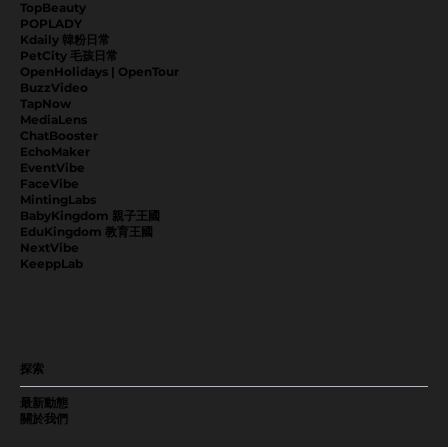
TopBeauty
POPLADY
Kdaily 韓粉日常
PetCity 毛孩日常
OpenHolidays | OpenTour
BuzzVideo
TapNow
MediaLens
ChatBooster
EchoMaker
EventVibe
FaceVibe
MintingLabs
BabyKingdom 親子王國
EduKingdom 教育王國
NextVibe
KeeppLab
探索
最新動態
關於我們