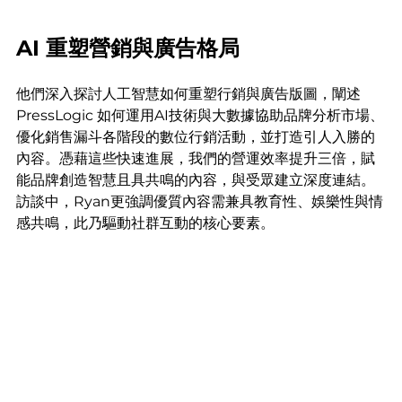
AI 重塑營銷與廣告格局
他們深入探討人工智慧如何重塑行銷與廣告版圖，闡述 
PressLogic 如何運用AI技術與大數據協助品牌分析市場、
優化銷售漏斗各階段的數位行銷活動，並打造引人入勝的
內容。憑藉這些快速進展，我們的營運效率提升三倍，賦
能品牌創造智慧且具共鳴的內容，與受眾建立深度連結。
訪談中，Ryan更強調優質內容需兼具教育性、娛樂性與情
感共鳴，此乃驅動社群互動的核心要素。