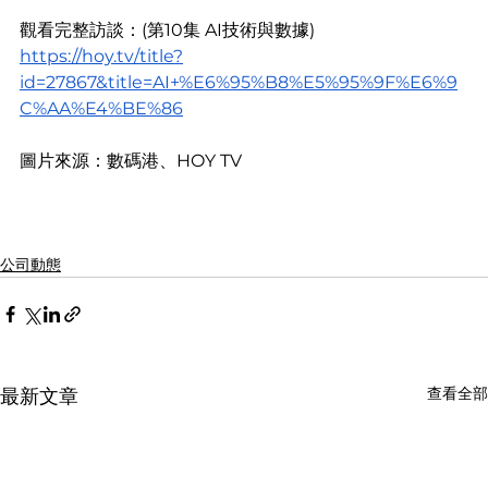
觀看完整訪談：(第10集 AI技術與數據)
https://hoy.tv/title?
id=27867&title=AI+%E6%95%B8%E5%95%9F%E6%9
C%AA%E4%BE%86
圖片來源：數碼港、HOY TV
公司動態
查看全部
最新文章