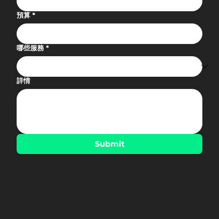
預算
*
哪些服務
*
詳情
Submit