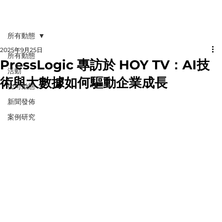
所有動態
2025年9月25日
所有動態
PressLogic 專訪於 HOY TV：AI技
活動
術與大數據如何驅動企業成長
公司動態
新聞發佈
案例研究